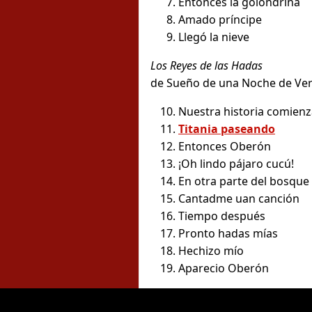
Entonces la golondrina
Amado príncipe
Llegó la nieve
Los Reyes de las Hadas
de Sueño de una Noche de Ver
Nuestra historia comienz
Titania paseando
Entonces Oberón
¡Oh lindo pájaro cucú!
En otra parte del bosque
Cantadme uan canción
Tiempo después
Pronto hadas mías
Hechizo mío
Aparecio Oberón