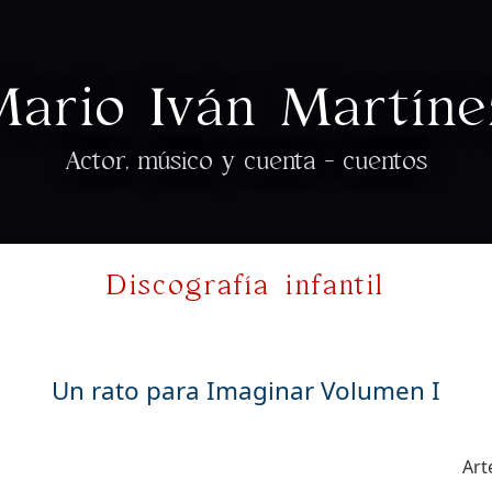
Mario Iván Martíne
Actor, músico y cuenta - cuentos
Discografía infantil
Un rato para Imaginar Volumen I
Art