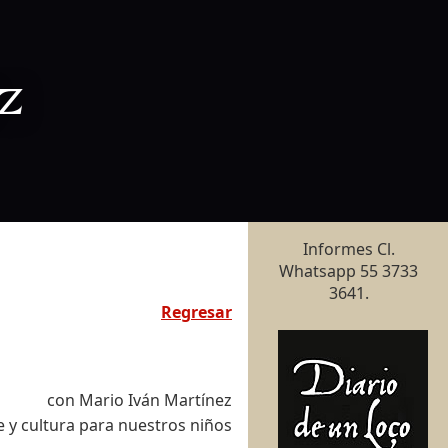
z
Informes Cl.
Whatsapp 55 3733
3641.
Regresar
con Mario Iván Martínez
e y cultura para nuestros niños