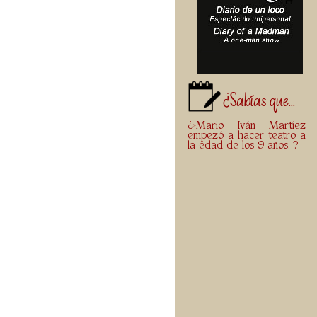
¿Sabías que...
¿>Mario Iván Martíez
empezó a hacer teatro a
la edad de los 9 años. ?