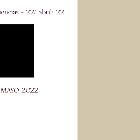
encias - 22/ abril/ 22
DE MAYO 2022