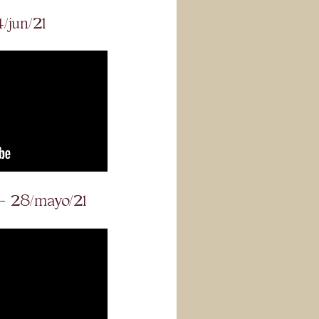
4/jun/21
 - 28/mayo/21