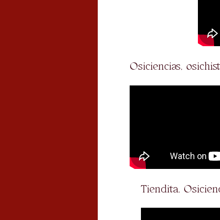
Osiciencias, osichis
Tiendita, Osicien