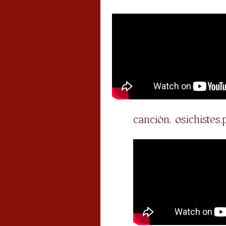
canción, osichiste