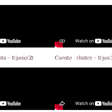
ta - 11/junio/21
Cuento , chistes - 11/jun/