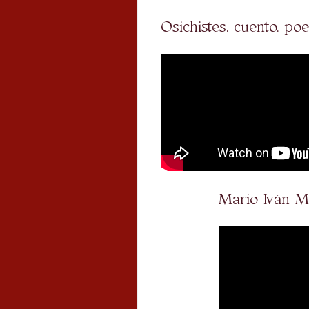
Osichistes, cuento, po
Mario Iván M