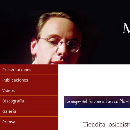
Presentaciones
Publicaciones
Videos
Discografía
Lo mejor del facebook live con Mar
Galería
Prensa
Tiendita, osichist