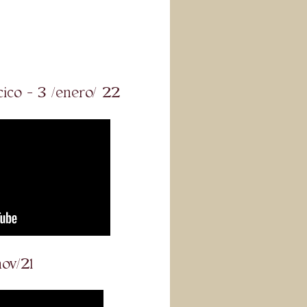
ncico - 3 /enero/ 22
nov/21