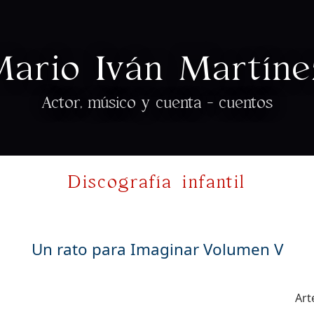
Mario Iván Martíne
Actor, músico y cuenta - cuentos
Discografía infantil
Un rato para Imaginar Volumen V
Art