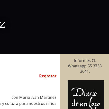
z
Informes Cl.
Whatsapp 55 3733
3641.
Regresar
con Mario Iván Martínez
e y cultura para nuestros niños