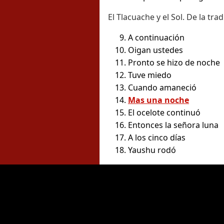
El Tlacuache y el Sol. De la tra
A continuación
Oigan ustedes
Pronto se hizo de noche
Tuve miedo
Cuando amaneció
Mas una noche
El ocelote continuó
Entonces la señora luna
A los cinco días
Yaushu rodó