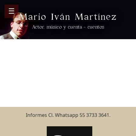
☰
Mario Iván Martínez
Actor, músico y cuenta - cuentos
Informes Cl. Whatsapp 55 3733 3641.